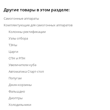
Другие товары в этом разделе:
Самогонные аппараты
Комплектующие для самогонных аппаратов
Колонны ректификации
Узлы отбора
ТЭНы
Царги
СПН и РПН
Увеличители куба
Автоматика Старт-стоп
Попугаи
Джин-корзины
Фальшдно
Диоптры
Холодильники