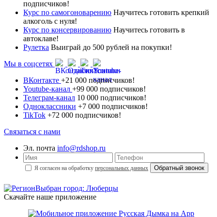
подписчиков!
Курс по самогоноварению
Научитесь готовить крепкий
алкоголь с нуля!
Курс по консервированию
Научитесь готовить в
автоклаве!
Рулетка
Выиграй до 500 рублей на покупки!
Мы в соцсетях
ВКонтакте
+21 000 подписчиков!
Youtube-канал
+99 000 подписчиков!
Телеграм-канал
10 000 подписчиков!
Одноклассники
+7 000 подписчиков!
TikTok
+72 000 подписчиков!
Связаться с нами
Эл. почта
info@rdshop.ru
Я согласен на обработку
персональных данных
Выбран город: Люберцы
Скачайте наше приложение