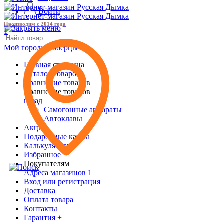
Войти
Производим с 2014 года
1
Мой город:
Люберцы
Главная страница
Каталог товаров
Сравнение товаров
Сравнение товаров
назад
Самогонные аппараты
Автоклавы
Акции
Подарочные карты
Калькуляторы
Избранное
Покупателям
Адреса магазинов
1
Вход или регистрация
Доставка
Оплата товара
Контакты
Гарантия +