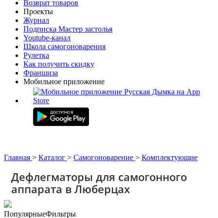
Возврат товаров
Проекты
Журнал
Подписка Мастер застолья
Youtube-канал
Школа самогоноварения
Рулетка
Как получить скидку
Франшиза
Мобильное приложение
Главная
>
Каталог
>
Самогоноварение
>
Комплектующие
Дефлегматоры для самогонного
аппарата в Люберцах
Популярные
Фильтры