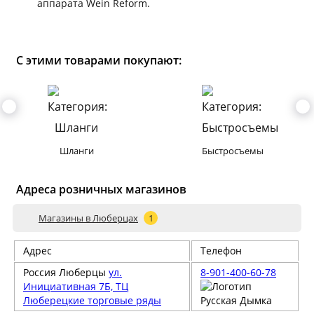
аппарата Wein Reform.
С этими товарами покупают:
Шланги
Быстросъемы
Адреса розничных магазинов
Магазины в Люберцах
1
Адрес
Телефон
Россия
Люберцы
ул.
8-901-400-60-78
Инициативная 7Б, ТЦ
Люберецкие торговые ряды