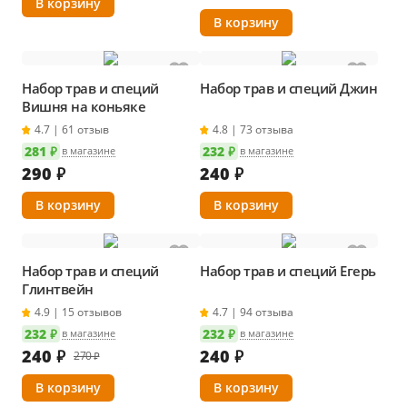
Набор трав и специй
Набор трав и специй Джин
Вишня на коньяке
4.7 | 61 отзыв
4.8 | 73 отзыва
281 ₽
232 ₽
в магазине
в магазине
290
₽
240
₽
Набор трав и специй
Набор трав и специй Егерь
Глинтвейн
4.9 | 15 отзывов
4.7 | 94 отзыва
232 ₽
232 ₽
в магазине
в магазине
240
₽
240
₽
270 ₽