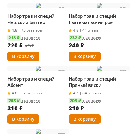
Набор трав и специй
Набор трав и специй
Чешский Биттер
Гватемальский ром
4.8 | 75 отзывов
4.8 | 41 отзыв
213 ₽
232 ₽
в магазине
в магазине
220
₽
240
₽
240 ₽
Набор трав и специй
Набор трав и специй
Абсент
Пряный виски
4.8 | 57 отзывов
4.7 | 64 отзыва
203 ₽
203 ₽
в магазине
в магазине
210
₽
210
₽