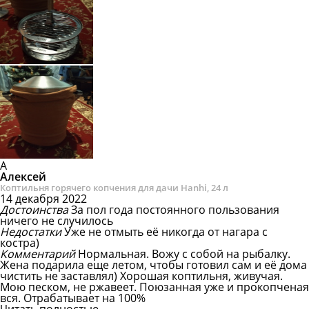
А
Алексей
Коптильня горячего копчения для дачи Hanhi, 24 л
14 декабря 2022
Достоинства
За пол года постоянного пользования
ничего не случилось
Недостатки
Уже не отмыть её никогда от нагара с
костра)
Комментарий
Нормальная.
Вожу с собой на рыбалку.
Жена подарила еще летом, чтобы готовил сам и её дома
чистить не заставлял) Хорошая коптильня, живучая.
Мою песком, не ржавеет. Поюзанная уже и прокопченая
вся. Отрабатывает на 100%