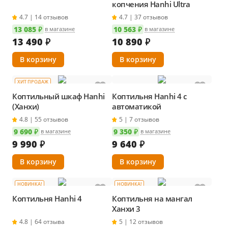
копчения Hanhi Ultra
4.7 | 14 отзывов
4.7 | 37 отзывов
13 085 ₽
10 563 ₽
в магазине
в магазине
13 490
₽
10 890
₽
ХИТ ПРОДАЖ
Коптильный шкаф Hanhi
Коптильня Hanhi 4 с
(Ханхи)
автоматикой
4.8 | 55 отзывов
5 | 7 отзывов
9 690 ₽
9 350 ₽
в магазине
в магазине
9 990
₽
9 640
₽
НОВИНКА!
НОВИНКА!
Коптильня Hanhi 4
Коптильня на мангал
Ханхи 3
4.8 | 64 отзыва
5 | 12 отзывов