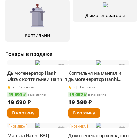
Дымогенераторы
Коптильни
Товары в продаже
Дымогенератор Hanhi
Коптильня на мангал и
Ultra с коптильней Hanhi 4
дымогенератор Hanhi
Ultra
5 | 3 отзыва
5 | 3 отзыва
19 099 ₽
19 002 ₽
в магазине
в магазине
19 690
₽
19 590
₽
НОВИНКА!
НОВИНКА!
Мангал Hanhi BBQ
Дымогенератор холодного