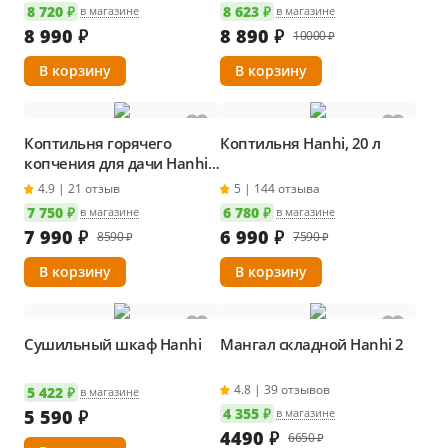
8 720 ₽
8 623 ₽
в магазине
в магазине
8 990
₽
8 890
₽
10000 ₽
Коптильня горячего
Коптильня Hanhi, 20 л
копчения для дачи Hanhi,
24 л
4.9 | 21 отзыв
5 | 144 отзыва
7 750 ₽
6 780 ₽
в магазине
в магазине
7 990
₽
6 990
₽
8590 ₽
7590 ₽
Сушильный шкаф Hanhi
Мангал складной Hanhi 2
4.8 | 39 отзывов
5 422 ₽
в магазине
4 355 ₽
5 590
₽
в магазине
4490
₽
6650 ₽