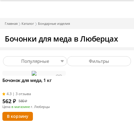
Главная
Каталог
Бондарные изделия
Бочонки для меда в Люберцах
Популярные
Фильтры
Бочонок для меда, 1 кг
4.3 | 3 отзыва
562
₽
580 ₽
Цена
в магазине
г. Люберцы
В корзину