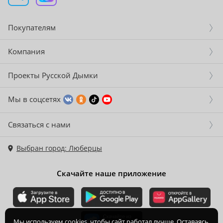
Покупателям
Компания
Проекты Русской Дымки
Мы в соцсетях
Связаться с нами
Выбран город: Люберцы
Скачайте наше приложение
Мы используем
cookies
, чтобы сайт работал лучше. Оставаясь