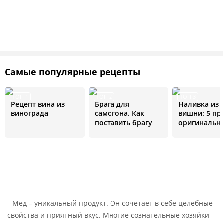
Самые популярные рецепты
ТОП 1
ТОП 2
ТОП 3
Рецепт вина из
Брага для
Наливка из
винограда
самогона. Как
вишни: 5 пр
поставить брагу
оригинальн
рецептов
Мед – уникальный продукт. Он сочетает в себе целебные
свойства и приятный вкус. Многие сознательные хозяйки