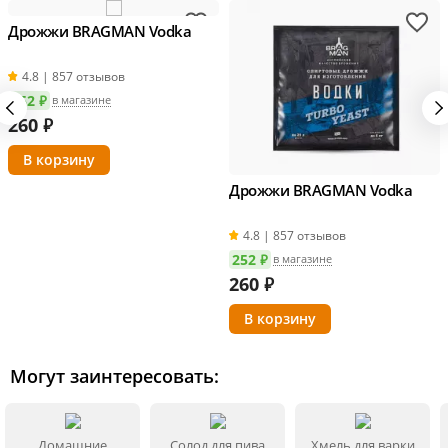
Дрожжи BRAGMAN Vodka
4.8 | 857 отзывов
252 ₽
в магазине
260
₽
Дрожжи BRAGMAN Vodka
4.8 | 857 отзывов
252 ₽
в магазине
260
₽
Могут заинтересовать:
Домашние
Солод для пива
Хмель для варки