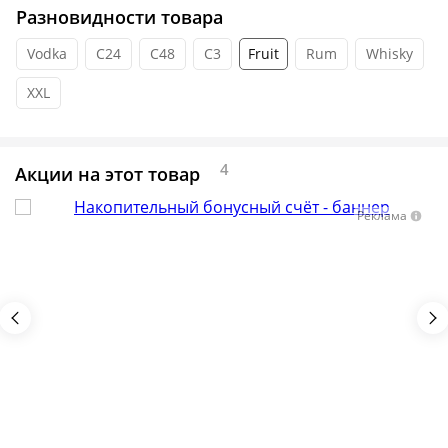
Разновидности товара
Vodka
C24
C48
C3
Fruit
Rum
Whisky
XXL
4
Акции на этот товар
Реклама