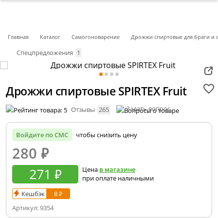
Главная
Каталог
Самогоноварение
Дрожжи спиртовые для браги и 
Спецпредложения
1
Дрожжи спиртовые SPIRTEX Fruit
Задать вопрос
Отзывы
265
Войдите по СМС
чтобы снизить цену
280
₽
271 ₽
Цена
в магазине
при оплате наличными
Кешбэк
8 ₽
Артикул:
9354