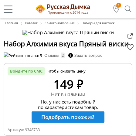
1
Производим с 2014 года
Главная
Каталог
Самогоноварение
Наборы для настоек
Набор Алхимия вкуса Пряный виски
Отзывы
2
Задать вопрос
Войдите по СМС
чтобы снизить цену
149 ₽
Нет в наличии
Но, у нас есть подобный
по характеристикам товар.
Подобрать похожий
Артикул:
9348733