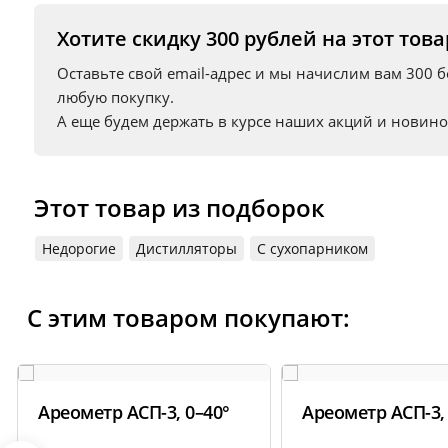
Шланг ПВХ
Хотите скидку 300 рублей на этот това
Оставьте свой email-адрес и мы начислим вам 300 
Информация о технических характеристиках, комплектации и вн
любую покупку.
поставщика.
А еще будем держать в курсе наших акций и новино
Этот товар из подборок
Недорогие
Дистилляторы
С сухопарником
С этим товаром покупают:
Ареометр АСП-3, 0–40°
Ареометр АСП-3,