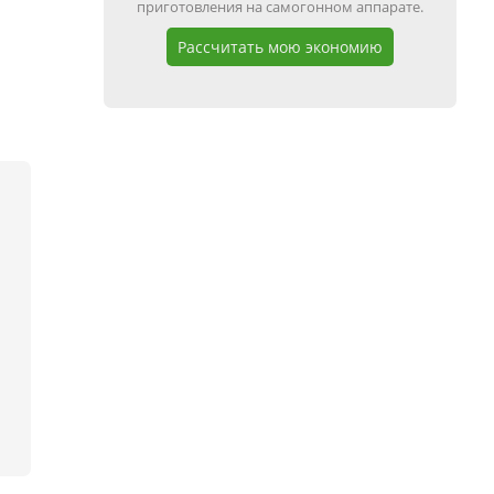
приготовления на самогонном аппарате.
Рассчитать мою экономию