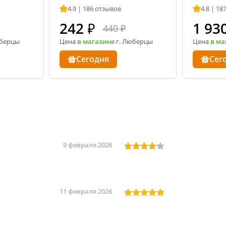
аппара
4.9 | 186 отзывов
4.8 | 18
242
₽
1 93
440 ₽
юберцы
Цена
в магазине
г. Люберцы
Цена
в ма
Сегодня
Сег
9 февраля 2026
11 февраля 2026