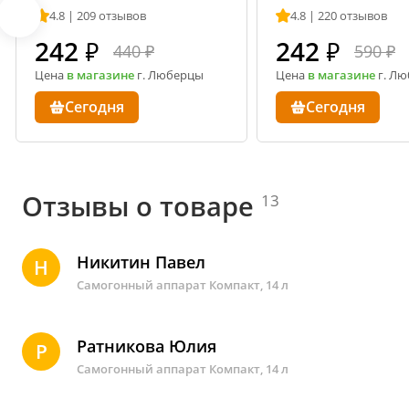
4.8 | 209 отзывов
4.8 | 220 отзывов
242
₽
242
₽
440 ₽
590 ₽
Цена
в магазине
г. Люберцы
Цена
в магазине
г. Л
Сегодня
Сегодня
Отзывы о товаре
13
Никитин Павел
Н
Самогонный аппарат Компакт, 14 л
Ратникова Юлия
Р
Самогонный аппарат Компакт, 14 л