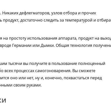
. Никаких дефлегматоров, узлов отбора и прочих
 продукт, достаточно следить за температурой и отбира
 на простоту использования аппарата, продукт на выхо
 вроде Германии или Дымки. Общая технология получен
ьшим тысячи вы получите в пользование полноценный
о всех процессах самогоноварения. Вы сможете
тся оно или нет, ну и, конечно, похвастаться перед
нными своим руками.
ки