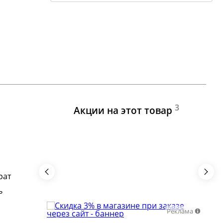
3
Акции на этот товар
рат
ь
Реклама