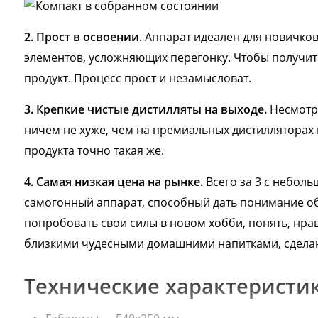
2. Прост в освоении.
Аппарат идеален для новичков
элементов, усложняющих перегонку. Чтобы получить
продукт. Процесс прост и незамысловат.
3. Крепкие чистые дистилляты на выходе.
Несмотря
ничем не хуже, чем на премиальных дистилляторах
продукта точно такая же.
4. Самая низкая цена на рынке.
Всего за 3 с небол
самогонный аппарат, способный дать понимание об
попробовать свои силы в новом хобби, понять, нрави
близкими чудесными домашними напитками, сдела
Технические характеристи