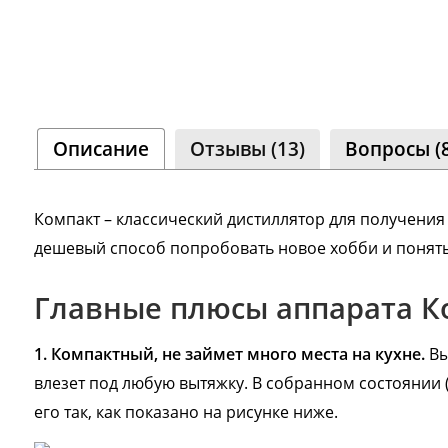
Сообщ
Однок
8 000+ 
Описание
Отзывы (13)
Вопросы (8
Компакт – классический дистиллятор для получения
дешевый способ попробовать новое хобби и понять,
а
Главные плюсы аппарата К
1. Компактный, не займет много места на кухне.
Вы
влезет под любую вытяжку. В собранном состоянии 
его так, как показано на рисунке ниже.