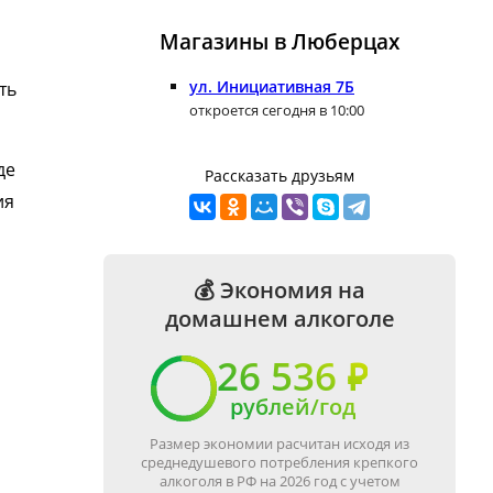
Магазины в Люберцах
ул. Инициативная 7Б
ть
откроется сегодня в 10:00
де
Рассказать друзьям
ия
💰 Экономия на
домашнем алкоголе
26 536 ₽
рублей/год
Размер экономии расчитан исходя из
среднедушевого потребления крепкого
алкоголя в РФ на 2026 год с учетом