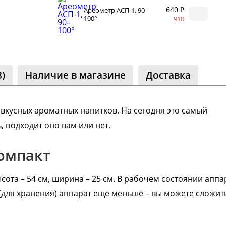
640 ₽
Ареометр АСП-1, 90–
ество
100°
910
лассники
читателей
)
Наличие в магазине
Доставка
 вкусных ароматных напитков. На сегодня это самый
 подходит оно вам или нет.
омпакт
сота – 54 см, ширина – 25 см. В рабочем состоянии аппа
(для хранения) аппарат еще меньше – вы можете сложит
Реклама