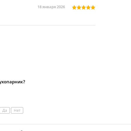
18 января 2026
ухопарник?
Да
Нет