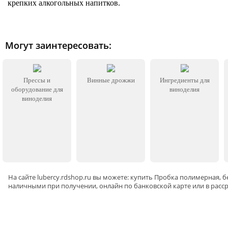
крепких алкогольных напитков.
Могут заинтересовать:
Прессы и
Винные дрожжи
Ингредиенты для
оборудование для
виноделия
виноделия
На сайте
lubercy
.rdshop.ru вы можете: купить Пробка полимерная, б
наличными при получении, онлайн по банковской карте или в расс