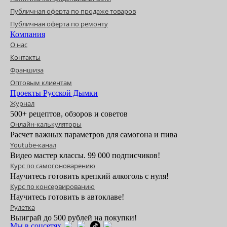
Публичная оферта по продаже товаров
Публичная оферта по ремонту
Компания
О нас
Контакты
Франшиза
Оптовым клиентам
Проекты Русской Дымки
Журнал
500+ рецептов, обзоров и советов
Онлайн-калькуляторы
Расчет важных параметров для самогона и пива
Youtube-канал
Видео мастер классы. 99 000 подписчиков!
Курс по самогоноварению
Научитесь готовить крепкий алкоголь с нуля!
Курс по консервированию
Научитесь готовить в автоклаве!
Рулетка
Выиграй до 500 рублей на покупки!
Мы в соцсетях