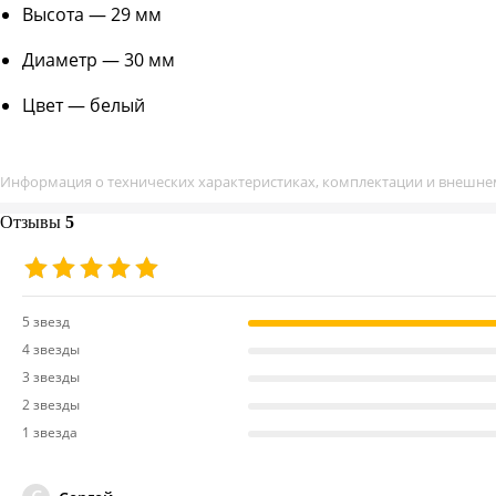
Высота — 29 мм
Диаметр — 30 мм
Цвет — белый
Информация о технических характеристиках, комплектации и внешнем
Отзывы
5
5 звезд
4 звезды
3 звезды
2 звезды
1 звезда