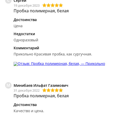
С
Сергей
19 декабря 2023
Пробка полимерная, белая
Достоинства
Цена
Недостатки
Одноразовый
Комментарий
Прикольно
Красивая пробка, как сургучная.
М
Минибаев Ильфат Газимович
31 декабря 2022
Пробка полимерная, белая
Достоинства
Качество и цена.