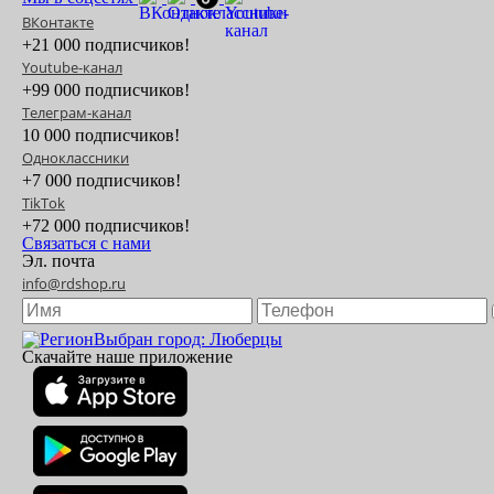
ВКонтакте
+21 000 подписчиков!
Youtube-канал
+99 000 подписчиков!
Телеграм-канал
10 000 подписчиков!
Одноклассники
+7 000 подписчиков!
TikTok
+72 000 подписчиков!
Связаться с нами
Эл. почта
info@rdshop.ru
Выбран город: Люберцы
Скачайте наше приложение