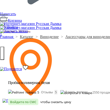
Написать
Корзина
Войти
Производим с 2014 года
1
Главная
>
Каталог
>
Виноделие
>
Аксессуары для винодели
Пробка полимерная, белая
Задать вопрос
Отзывы
5
2550 прода
Войдите по СМС
чтобы снизить цену