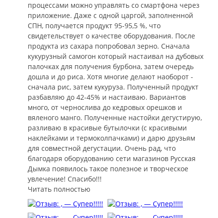
процессами можно управлять со смартфона через
приложение. Даже с одной царгой, заполненной
СПН, получается продукт 95-95,5 %, что
свидетельствует о качестве оборудования. После
продукта из сахара попробовал зерно. Сначала
кукурузный самогон который настаивал на дубовых
палочках для получения бурбона, затем очередь
дошла и до риса. Хотя многие делают наоборот -
сначала рис, затем кукуруза. Полученный продукт
разбавляю до 42-45% и настаиваю. Вариантов
много, от чернослива до кедровых орешков и
вяленого манго. Полученные настойки дегустирую,
разливаю в красивые бутылочки (с красивыми
наклейками и термоколпачками) и дарю друзьям
для совместной дегустации. Очень рад, что
благодаря оборудованию сети магазинов Русская
Дымка появилось такое полезное и творческое
увлечение! Спасибо!!!
Читать полностью