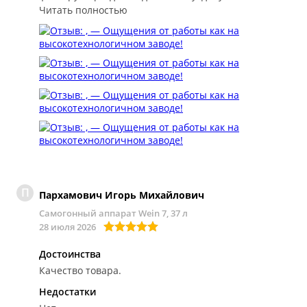
Читать полностью
П
Пархамович Игорь Михайлович
Самогонный аппарат Wein 7, 37 л
28 июля 2026
Достоинства
Качество товара.
Недостатки