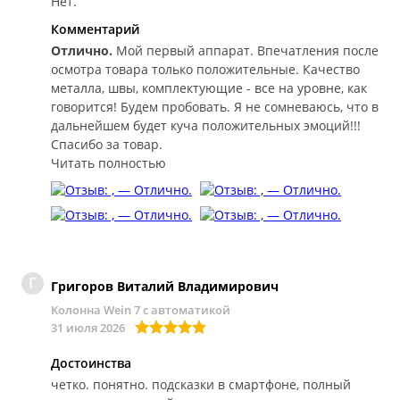
Нет.
Комментарий
Отлично.
Мой первый аппарат. Впечатления после
осмотра товара только положительные. Качество
металла, швы, комплектующие - все на уровне, как
говорится! Будем пробовать. Я не сомневаюсь, что в
дальнейшем будет куча положительных эмоций!!!
Спасибо за товар.
Читать полностью
Г
Григоров Виталий Владимирович
Колонна Wein 7 с автоматикой
31 июля 2026
Достоинства
четко. понятно. подсказки в смартфоне, полный