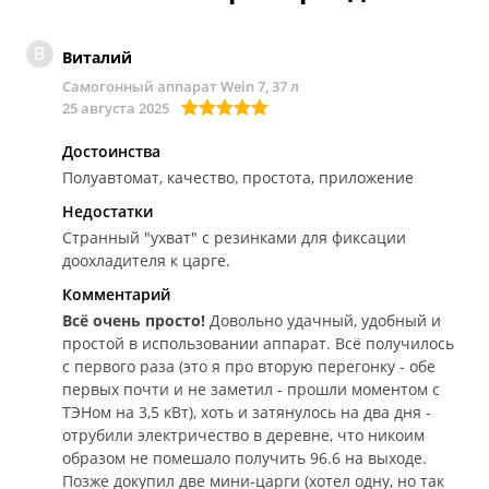
В
Виталий
Самогонный аппарат Wein 7, 37 л
25 августа 2025
Достоинства
Полуавтомат, качество, простота, приложение
Недостатки
Странный "ухват" с резинками для фиксации
доохладителя к царге.
Комментарий
Всë очень просто!
Довольно удачный, удобный и
простой в использовании аппарат. Всë получилось
с первого раза (это я про вторую перегонку - обе
первых почти и не заметил - прошли моментом с
ТЭНом на 3,5 кВт), хоть и затянулось на два дня -
отрубили электричество в деревне, что никоим
образом не помешало получить 96.6 на выходе.
Позже докупил две мини-царги (хотел одну, но так