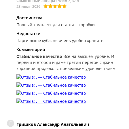
Самогонный аппарат Wein 7, 37 л
23 июля 2026
Достоинства
Полный комплект для старта с коробки.
Недостатки
Царги выше куба, не очень удобно хранить
Комментарий
Стабильное качество
Все на высшем уровне. И
первый и второй и даже третий перегон с джин-
корзиной проделал с превеликим удовольствием.
Г
Гришков Александр Анатольевич