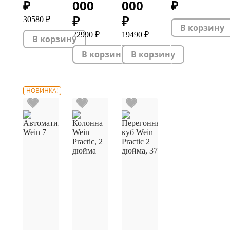
₽
000
000
₽
₽
₽
30580 ₽
22990 ₽
19490 ₽
НОВИНКА!