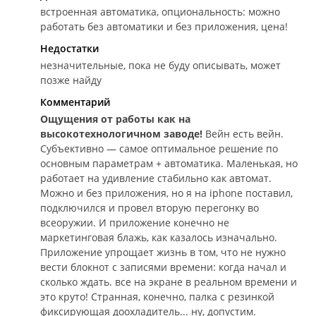
встроенная автоматика, опциональность: можно
работать без автоматики и без приложения, цена!
Недостатки
незначительные, пока не буду описывать, может
позже найду
Комментарий
Ощущения от работы как на
высокотехнологичном заводе!
Вейн есть вейн.
Субъективно — самое оптимальное решение по
основным параметрам + автоматика. Маленькая, но
работает на удивление стабильно как автомат.
Можно и без приложения, но я на iphone поставил,
подключился и провел вторую перегонку во
всеоружии. И приложение конечно не
маркетинговая блажь, как казалось изначально.
Приложение упрощает жизнь в том, что не нужно
вести блокнот с записями времени: когда начал и
сколько ждать. все на экране в реальном времени и
это круто! Странная, конечно, палка с резинкой
фиксирующая доохладитель... ну, допустим.