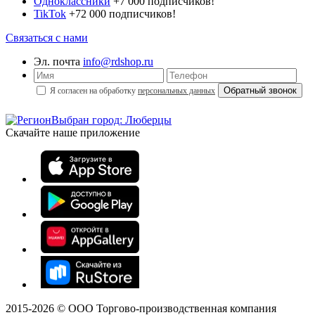
Одноклассники
+7 000 подписчиков!
TikTok
+72 000 подписчиков!
Связаться с нами
Эл. почта
info@rdshop.ru
Я согласен на обработку
персональных данных
Выбран город: Люберцы
Скачайте наше приложение
2015-
2026
© ООО Торгово-производственная компания