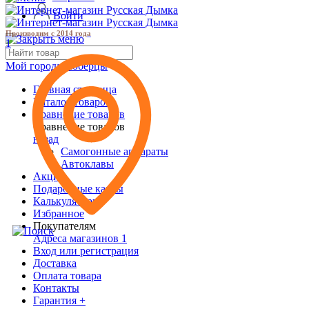
Войти
Производим с 2014 года
1
Мой город:
Люберцы
Главная страница
Каталог товаров
Сравнение товаров
Сравнение товаров
назад
Самогонные аппараты
Автоклавы
Акции
Подарочные карты
Калькуляторы
Избранное
Покупателям
Адреса магазинов
1
Вход или регистрация
Доставка
Оплата товара
Контакты
Гарантия +