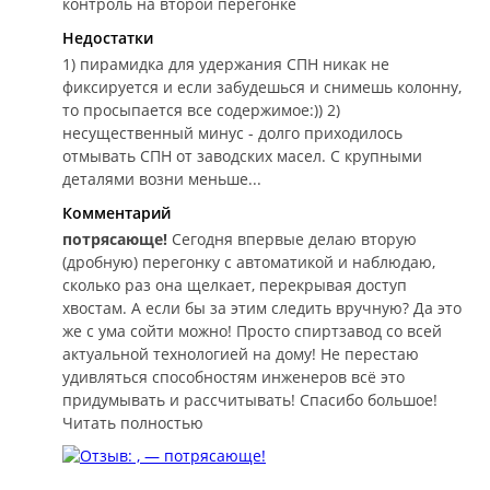
контроль на второй перегонке
Недостатки
1) пирамидка для удержания СПН никак не
фиксируется и если забудешься и снимешь колонну,
то просыпается все содержимое:)) 2)
несущественный минус - долго приходилось
отмывать СПН от заводских масел. С крупными
деталями возни меньше...
Комментарий
потрясающе!
Сегодня впервые делаю вторую
(дробную) перегонку с автоматикой и наблюдаю,
сколько раз она щелкает, перекрывая доступ
хвостам. А если бы за этим следить вручную? Да это
же с ума сойти можно! Просто спиртзавод со всей
актуальной технологией на дому! Не перестаю
удивляться способностям инженеров всё это
придумывать и рассчитывать! Спасибо большое!
Читать полностью