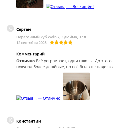
С
Сергей
Перегонный куб Wein 7, 2 дюйма, 37 л
12 сентября 2025
Комментарий
Отлично
Всё устраивает, одни плюсы. До этого
покупал более дешёвые, но всё было не надолго
К
Константин