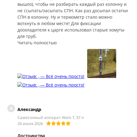
вышло), чтобы не разбирать каждый раз колонну и
не ссыпать/засыпать СПН. Как раз досыпал остатки
СПН в колонну. Ну и термометр стало можно
воткнуть в любом месте! Для фиксации
доохладителя к царге использовал старые хомуты
для труб.
Читать полностью
А
Александр
Самогонный аппарат Wein 7, 37 л
20 июля 2026
Достоинства