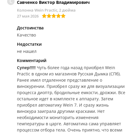
С
Савченко Виктор Владимирович
Колонна Wein Practic, 2 дюйма
27 мая 2026
Достоинства
Качество
Недостатки
не нашел
Комментарий
Супер!!!!!
Чуть более года назад приобрел Wein
Practic в одном из магазинов Русская Дымка (СПб).
Ранее имел отдаленное представление о
винокурении. Приобрел сразу же для визуализации
процесса диоптр, бродильные емкости, дрожжи. Все
остальное идет в комплекте к аппарату. Затем
приобрел автоматику Wein 7. И сразу жизнь
винокура заиграла другими красками. Нет
необходимости мониторить изменения
температуры в царге. Автоматика сама управляет
процессом отбора тела. Очень приятно, что всеми