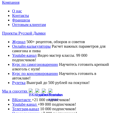
Компания
О нас
Контакты
Франшиза
Оптовым клиентам
Проекты Русской Дымки
Журнал
500+ рецептов, обзоров и советов
Онлайн-калькуляторы
Расчет важных параметров для
самогона и пива
Youtube-канал
Видео мастер классы. 99 000
подписчиков!
Курс по самогоноварению
Научитесь готовить крепкий
алкоголь с нуля!
Курс по консервированию
Научитесь готовить в
автоклаве!
Рулетка
Выиграй до 500 рублей на покупки!
Мы в соцсетях
ВКонтакте
+21 000 подписчиков!
Youtube-канал
+99 000 подписчиков!
Телеграм-канал
10 000 подписчиков!