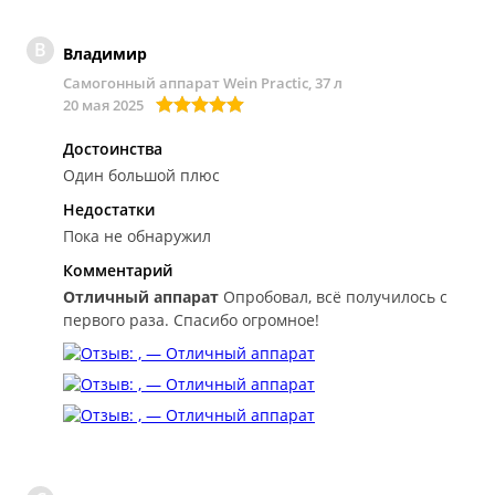
В
Владимир
Самогонный аппарат Wein Practic, 37 л
20 мая 2025
Достоинства
Один большой плюс
Недостатки
Пока не обнаружил
Комментарий
Отличный аппарат
Опробовал, всё получилось с
первого раза. Спасибо огромное!