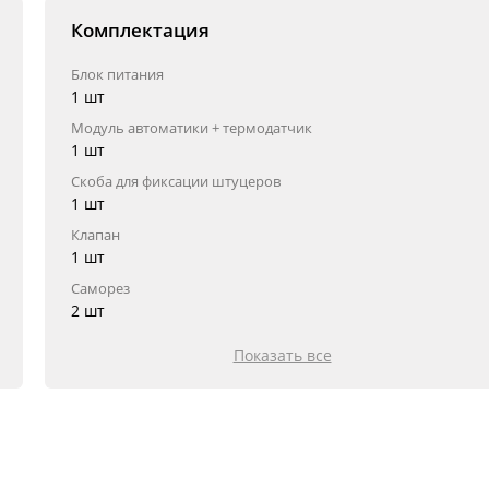
Комплектация
Блок питания
1 шт
Модуль автоматики + термодатчик
1 шт
Скоба для фиксации штуцеров
1 шт
Клапан
1 шт
Саморез
2 шт
Показать все