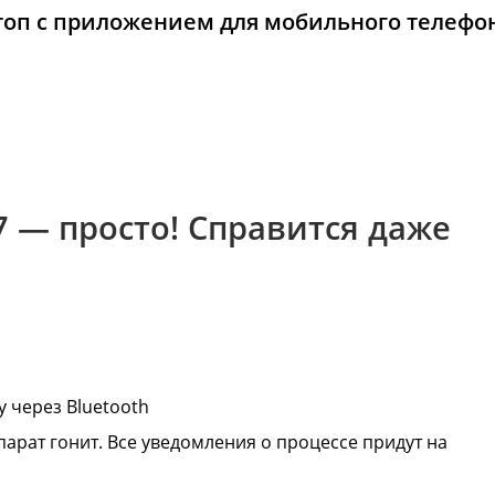
топ с приложением для мобильного телефо
7 — просто! Справится даже
 через Bluetooth
арат гонит. Все уведомления о процессе придут на