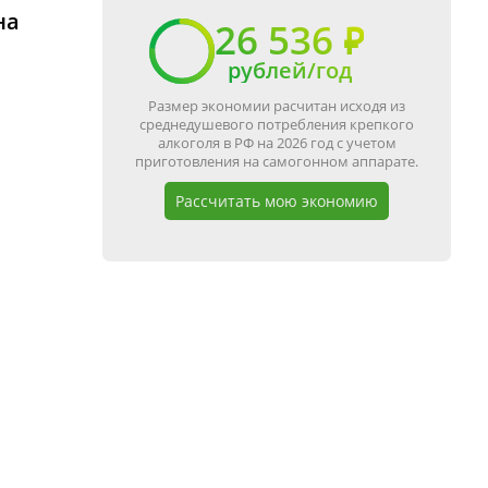
на
26 536 ₽
рублей/год
Размер экономии расчитан исходя из
среднедушевого потребления крепкого
алкоголя в РФ на 2026 год с учетом
приготовления на самогонном аппарате.
Рассчитать мою экономию